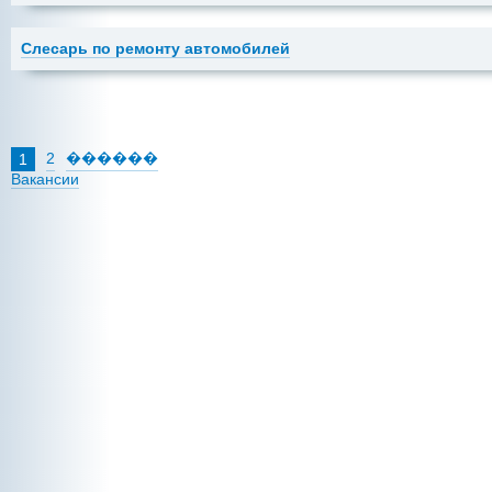
Слесарь по ремонту автомобилей
2
������
1
Вакансии