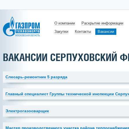
О компании
Раскрытие информации
Закупки
Контакты
Вакансии
ВАКАНСИИ СЕРПУХОВСКИЙ 
Слесарь-ремонтник 5 разряда
Главный специалист Группы технической инспекции Серп
Электрогазосварщик
Мастер производственного участка района теплоснабжени